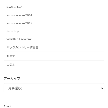
KinTouN info
snow caravan 2014
snow caravan 2015
Snow Trip
WhistlerBlackcomb
バックカントリー講習会
北東北
未分類
アーカイブ
About