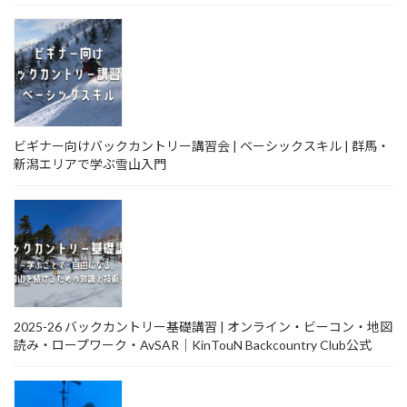
ビギナー向けバックカントリー講習会 | ベーシックスキル | 群馬・
新潟エリアで学ぶ雪山入門
2025-26 バックカントリー基礎講習 | オンライン・ビーコン・地図
読み・ロープワーク・AvSAR｜KinTouN Backcountry Club公式